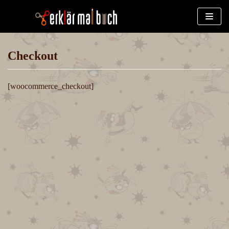
Zum
Inhalt
Checkout
[woocommerce_checkout]