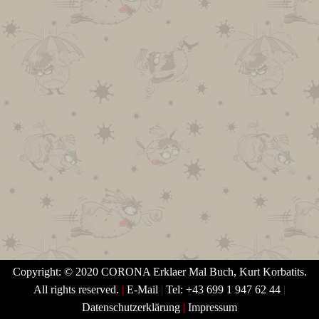
Copyright: © 2020 CORONA Erklaer Mal Buch, Kurt Korbatits.
All rights reserved.
|
E-Mail
|
Tel: +43 699 1 947 62 44
|
Datenschutzerklärung
|
Impressum